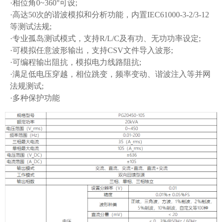
·相位角0~360°可设;
·高达50次的谐波模拟和分析功能，内置IEC61000-3-2/3-12
等测试法规;
·专业孤岛测试模式，支持R/L/C及有功、无功功率设定;
·可模拟任意波形输出，支持CSV文件导入波形;
·可编程输出阻抗，模拟电力线路阻抗;
·满足低电压穿越，相位跳变，频率变动、谐波注入等并网
法规测试;
·多种保护功能