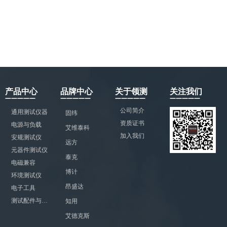
产品中心
品牌中心
关于领测
关注我们
—————
—————
—————
—————
公司简介
通用测试仪器
固纬
资质证书
电源与负载
艾维泰科
加入我们
安规测试仪
远方
元器件测试仪
泰克
电磁兼容
博计
环境测试仪
昂盛达
电子工具
测试配件与附件
知用
艾德克斯