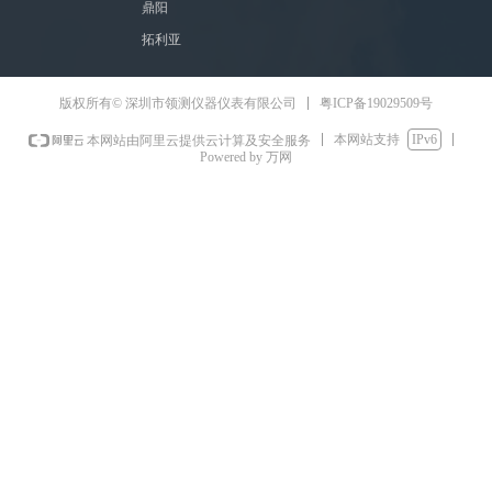
鼎阳
拓利亚
粤ICP备19029509号
版权所有© 深圳市领测仪器仪表有限公司
本网站支持
IPv6
本网站由阿里云提供云计算及安全服务
Powered by 万网