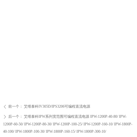
前一个：
艾维泰科IV305D/IPS3206可编程直流电源
ꄴ
后一个：
艾维泰科IPW系列宽范围可编程直流电源 IPW-1200P-40-80/ IPW-
ꄲ
1200P-60-50/ IPW-1200P-80-30/ IPW-1200P-100-25/ IPW-1200P-160-10/ IPW-1800P-
40-100/ IPW-1800P-100-30/ IPW-1800P-160-15/ IPW-1800P-300-10/