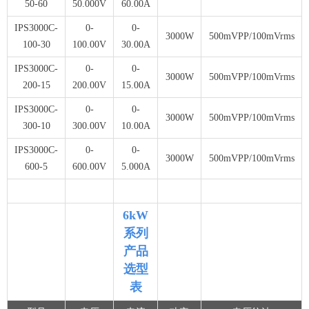
50-60
50.000V
60.00A
IPS3000C-
0-
0-
3000W
500mVPP/100mVrms
100-30
100.00V
30.00A
IPS3000C-
0-
0-
3000W
500mVPP/100mVrms
200-15
200.00V
15.00A
IPS3000C-
0-
0-
3000W
500mVPP/100mVrms
300-10
300.00V
10.00A
IPS3000C-
0-
0-
3000W
500mVPP/100mVrms
600-5
600.00V
5.000A
6kW
系列
产品
选型
表