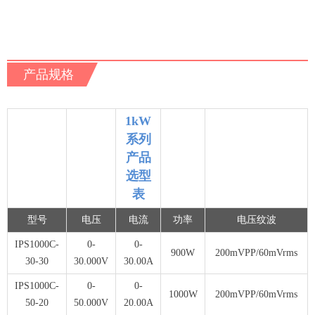
产品规格
1kW
系列
产品
选型
表
型号
电压
电流
功率
电压纹波
IPS1000C-
0-
0-
900W
200mVPP/60mVrms
30-30
30.000V
30.00A
IPS1000C-
0-
0-
1000W
200mVPP/60mVrms
50-20
50.000V
20.00A